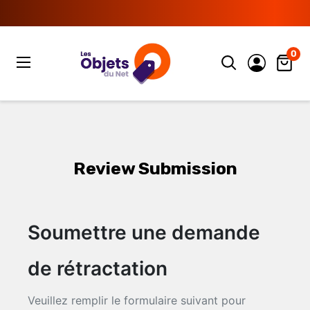
Passer
au
Lesobjetsdunet
contenu
0
Review Submission
Soumettre une demande
de rétractation
Veuillez remplir le formulaire suivant pour