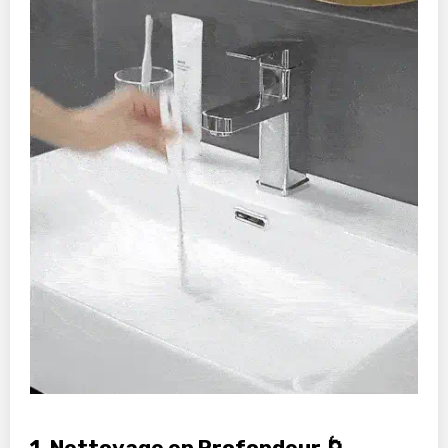
1.
Nettoyage en Profondeur
🌀