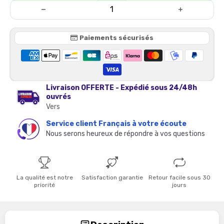
Paiements sécurisés
Livraison OFFERTE - Expédié sous 24/48h
ouvrés
Vers
Service client Français à votre écoute
Nous serons heureux de répondre à vos questions
La qualité est notre
Satisfaction garantie
Retour facile sous 30
priorité
jours