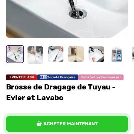
⚡ VENTE FLASH
🇫🇷 Société Française
Satisfait ou Remboursé !
Brosse de Dragage de Tuyau -
Evier et Lavabo
ACHETER MAINTENANT