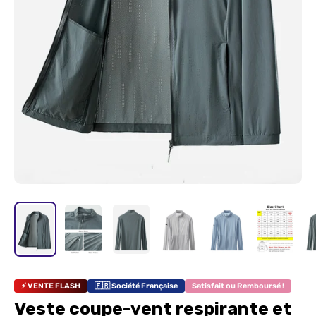
⚡ VENTE FLASH
🇫🇷 Société Française
Satisfait ou Remboursé !
Veste coupe-vent respirante et