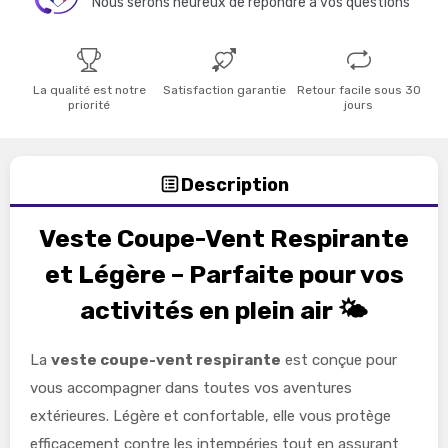
Nous serons heureux de répondre à vos questions
La qualité est notre
Satisfaction garantie
Retour facile sous 30
priorité
jours
Description
Veste Coupe-Vent Respirante
et Légère – Parfaite pour vos
activités en plein air 🌤️
La
veste coupe-vent respirante
est conçue pour
vous accompagner dans toutes vos aventures
extérieures. Légère et confortable, elle vous protège
efficacement contre les intempéries tout en assurant